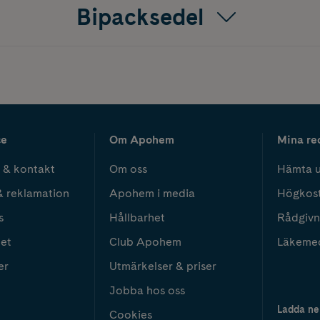
Bipacksedel
ce
Om Apohem
Mina re
 & kontakt
Om oss
Hämta u
& reklamation
Apohem i media
Högkos
s
Hållbarhet
Rådgivn
het
Club Apohem
Läkeme
er
Utmärkelser & priser
Jobba hos oss
Ladda ne
Cookies