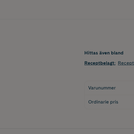
Hittas även bland
Receptbelagt
:
Recept
Varunummer
Ordinarie pris