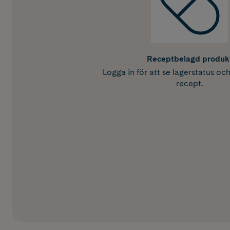
Receptbelagd produk
Logga in för att se lagerstatus oc
recept.