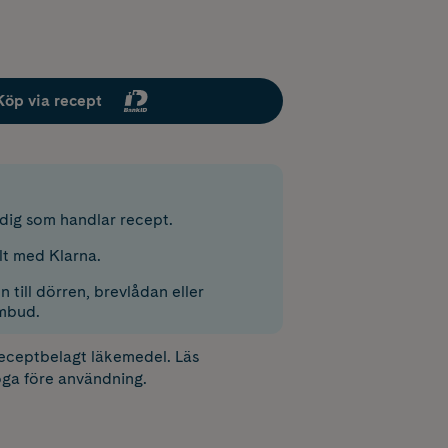
Köp via recept
r dig som handlar recept.
lt med Klarna.
 till dörren, brevlådan eller
mbud.
receptbelagt läkemedel. Läs
ga före användning.