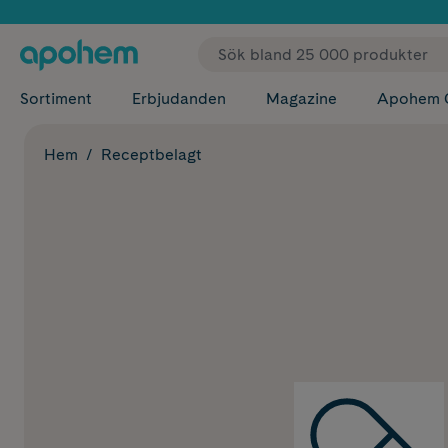
✓ Fri
Sortiment
Erbjudanden
Magazine
Apohem 
Hem
Receptbelagt