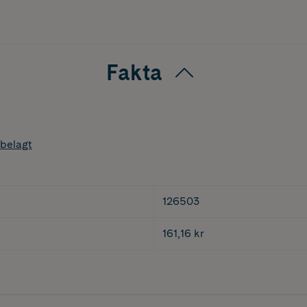
Fakta
belagt
126503
161,16 kr