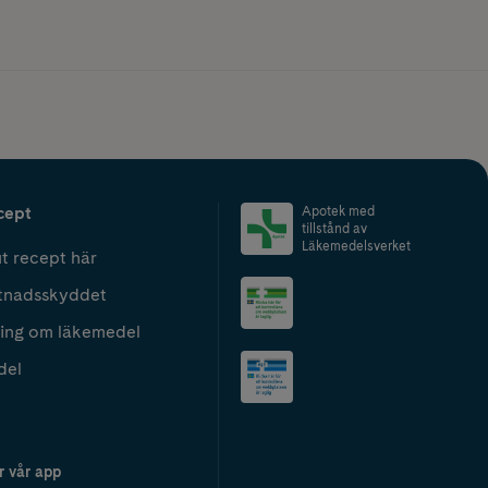
cept
Apotek med
tillstånd av
Läkemedelsverket
t recept här
tnadsskyddet
ing om läkemedel
del
r vår app