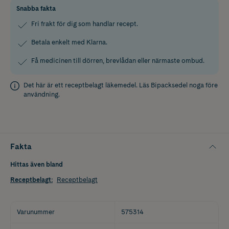
Snabba fakta
Fri frakt för dig som handlar recept.
Betala enkelt med Klarna.
Få medicinen till dörren, brevlådan eller närmaste ombud.
Det här är ett receptbelagt läkemedel. Läs
Bipacksedel
noga före
användning.
Fakta
Hittas även bland
Receptbelagt
:
Receptbelagt
Varunummer
575314