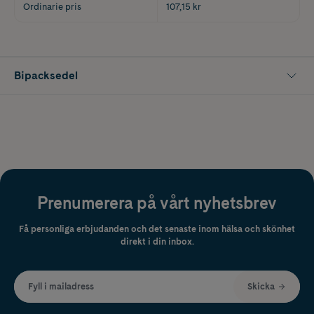
Ordinarie pris
107,15 kr
Bipacksedel
Prenumerera på vårt nyhetsbrev
Få personliga erbjudanden och det senaste inom hälsa och skönhet
direkt i din inbox.
Fyll i mailadress
Skicka