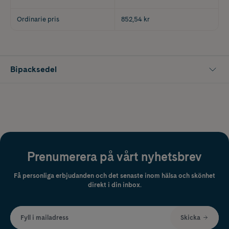
Ordinarie pris
852,54 kr
Bipacksedel
Prenumerera på vårt nyhetsbrev
Få personliga erbjudanden och det senaste inom hälsa och skönhet
direkt i din inbox.
Fyll i mailadress
Skicka