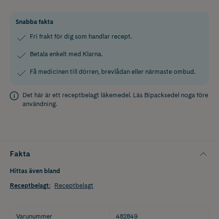
Snabba fakta
Fri frakt för dig som handlar recept.
Betala enkelt med Klarna.
Få medicinen till dörren, brevlådan eller närmaste ombud.
Det här är ett receptbelagt läkemedel. Läs
Bipacksedel
noga före
användning.
Fakta
Hittas även bland
Receptbelagt
:
Receptbelagt
Varunummer
482849