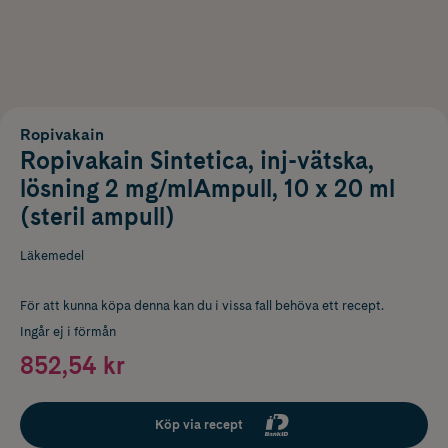
Ropivakain
Ropivakain Sintetica, inj-vätska,
lösning 2 mg/mlAmpull, 10 x 20 ml
(steril ampull)
Läkemedel
För att kunna köpa denna kan du i vissa fall behöva ett recept.
Ingår ej i förmån
852,54 kr
Köp via recept