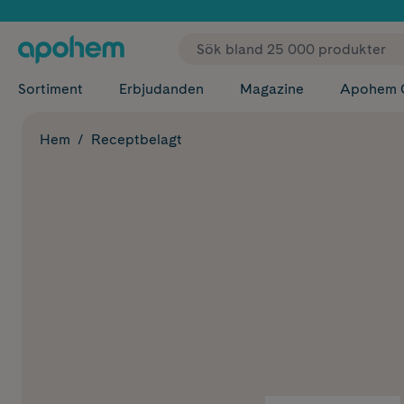
✓ Fri
Sortiment
Erbjudanden
Magazine
Apohem 
Hem
Receptbelagt