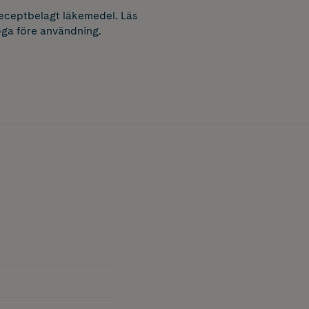
receptbelagt läkemedel. Läs
ga före användning.