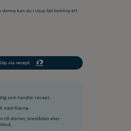
 denna kan du i vissa fall behöva ett
Köp via recept
r dig som handlar recept.
lt med Klarna.
 till dörren, brevlådan eller
mbud.