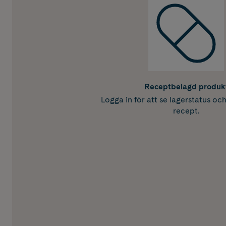
Receptbelagd produk
Logga in för att se lagerstatus oc
recept.