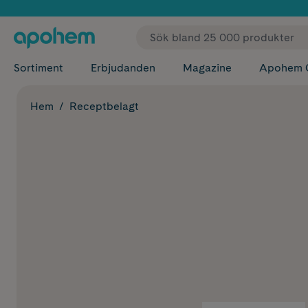
✓ Fri
Sortiment
Erbjudanden
Magazine
Apohem 
Hem
Receptbelagt