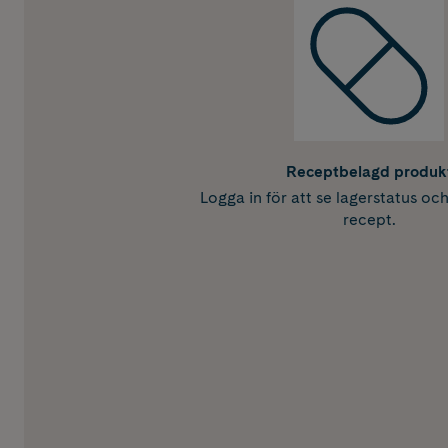
Receptbelagd produk
Logga in för att se lagerstatus oc
recept.