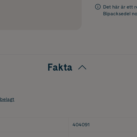
Det här är ett 
Bipacksedel
no
Fakta
belagt
404091