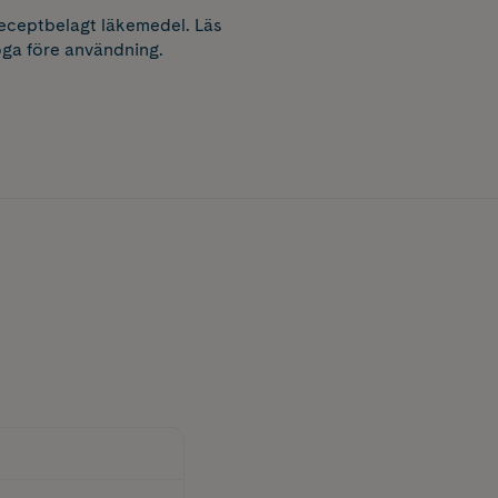
receptbelagt läkemedel. Läs
ga före användning.