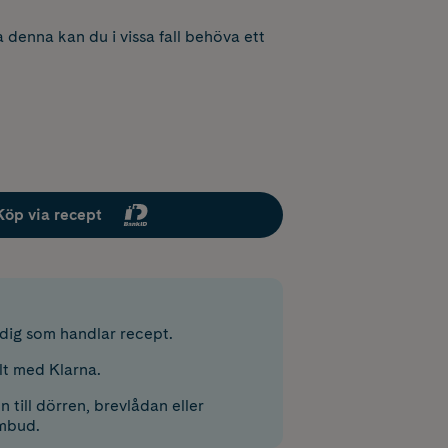
 denna kan du i vissa fall behöva ett
Köp via recept
r dig som handlar recept.
lt med Klarna.
 till dörren, brevlådan eller
mbud.