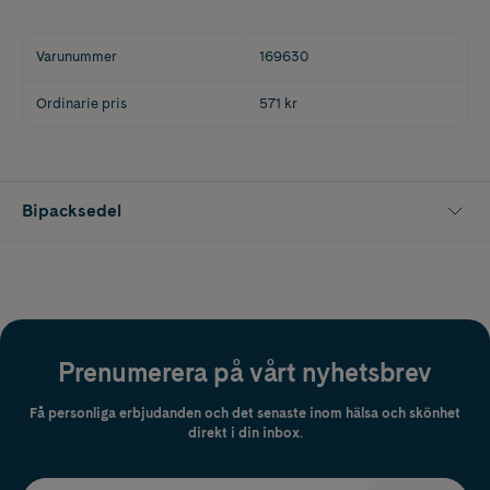
Varunummer
169630
Ordinarie pris
571 kr
Bipacksedel
Prenumerera på vårt nyhetsbrev
Få personliga erbjudanden och det senaste inom hälsa och skönhet
direkt i din inbox.