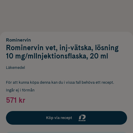
Rominervin
Rominervin vet, inj-vätska, lösning
10 mg/mlInjektionsflaska, 20 ml
Läkemedel
För att kunna köpa denna kan du i vissa fall behöva ett recept.
Ingår ej i förmån
571 kr
Köp via recept