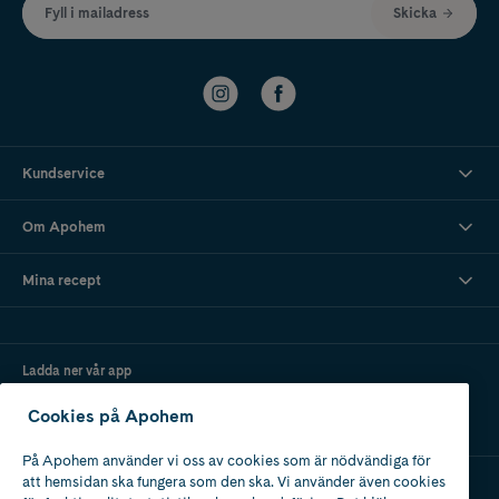
Fyll i mailadress
Skicka
Kundservice
Om Apohem
Mina recept
Ladda ner vår app
Cookies på Apohem
På Apohem använder vi oss av cookies som är nödvändiga för
att hemsidan ska fungera som den ska. Vi använder även cookies