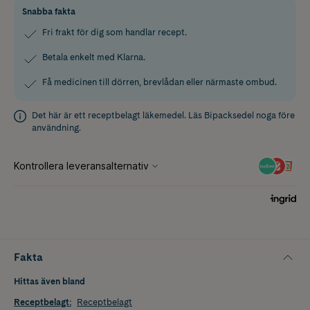
Snabba fakta
Fri frakt för dig som handlar recept.
Betala enkelt med Klarna.
Få medicinen till dörren, brevlådan eller närmaste ombud.
Det här är ett receptbelagt läkemedel. Läs
Bipacksedel
noga före
användning.
Fakta
Hittas även bland
Receptbelagt
:
Receptbelagt