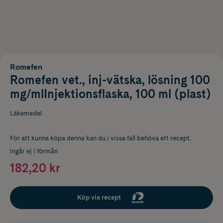
Romefen
Romefen vet., inj-vätska, lösning 100
mg/mlInjektionsflaska, 100 ml (plast)
Läkemedel
För att kunna köpa denna kan du i vissa fall behöva ett recept.
Ingår ej i förmån
182,20 kr
Köp via recept