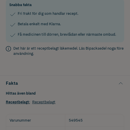
Snabba fakta
Fri frakt för dig som handlar recept.
Betala enkelt med Klarna.
Få medicinen till dörren, brevlådan eller närmaste ombud.
Det här är ett receptbelagt läkemedel. Läs
Bipacksedel
noga före
användning.
Fakta
Hittas även bland
Receptbelagt
:
Receptbelagt
Varunummer
549545