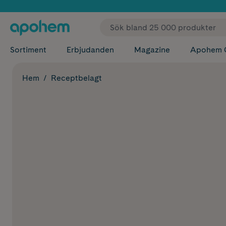
✓ Fri
Sortiment
Erbjudanden
Magazine
Apohem 
Hem
Receptbelagt