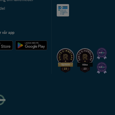
del
r vår app
2024