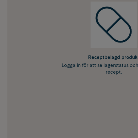
Receptbelagd produk
Logga in för att se lagerstatus oc
recept.