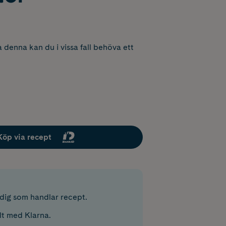
 denna kan du i vissa fall behöva ett
Köp via recept
r dig som handlar recept.
lt med Klarna.