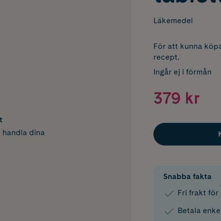
Läkemedel
För att kunna köpa
recept.
Ingår ej i förmån
379 kr
t
h handla dina
Snabba fakta
Fri frakt fö
Betala enke