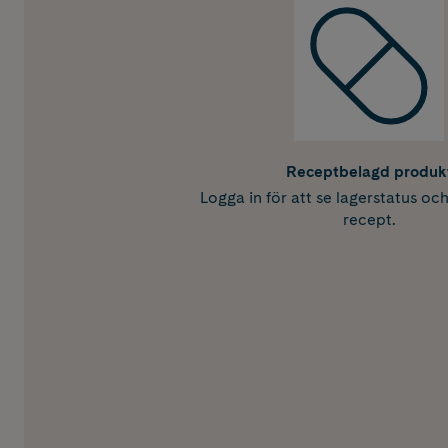
Receptbelagd produk
Logga in för att se lagerstatus oc
recept.