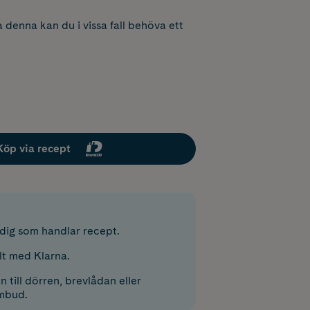
 denna kan du i vissa fall behöva ett
Köp via recept
r dig som handlar recept.
lt med Klarna.
 till dörren, brevlådan eller
mbud.