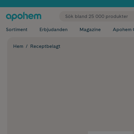
✓ Fri
Sortiment
Erbjudanden
Magazine
Apohem 
Hem
Receptbelagt