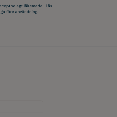
receptbelagt läkemedel. Läs
ga före användning.