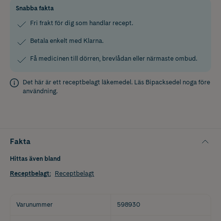
Snabba fakta
Fri frakt för dig som handlar recept.
Betala enkelt med Klarna.
Få medicinen till dörren, brevlådan eller närmaste ombud.
Det här är ett receptbelagt läkemedel. Läs
Bipacksedel
noga före
användning.
Fakta
Hittas även bland
Receptbelagt
:
Receptbelagt
Varunummer
598930