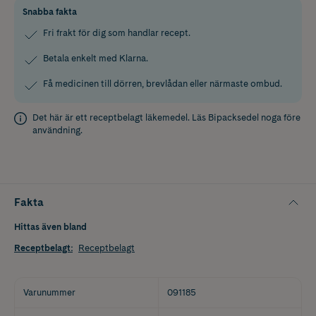
Snabba fakta
Fri frakt för dig som handlar recept.
Betala enkelt med Klarna.
Få medicinen till dörren, brevlådan eller närmaste ombud.
Det här är ett receptbelagt läkemedel. Läs
Bipacksedel
noga före
användning.
Fakta
Hittas även bland
Receptbelagt
:
Receptbelagt
Varunummer
091185