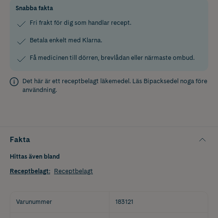
Snabba fakta
Fri frakt för dig som handlar recept.
Betala enkelt med Klarna.
Få medicinen till dörren, brevlådan eller närmaste ombud.
Det här är ett receptbelagt läkemedel. Läs
Bipacksedel
noga före
användning.
Fakta
Hittas även bland
Receptbelagt
:
Receptbelagt
Varunummer
183121