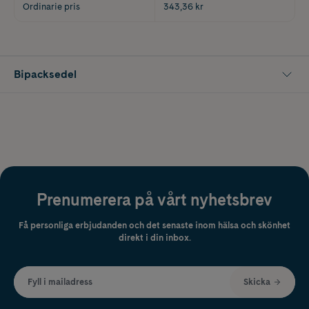
Ordinarie pris
343,36 kr
Bipacksedel
Prenumerera på vårt nyhetsbrev
Få personliga erbjudanden och det senaste inom hälsa och skönhet
direkt i din inbox.
Fyll i mailadress
Skicka