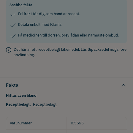
Snabba fakta
Fri frakt för dig som handlar recept.
Betala enkelt med Klarna.
Få medicinen till dörren, brevlådan eller närmaste ombud.
Det här är ett receptbelagt läkemedel. Läs
Bipacksedel
noga före
användning.
Fakta
Hittas även bland
Receptbelagt
:
Receptbelagt
Varunummer
165595