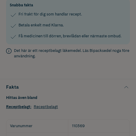
Snabba fakta
Fri frakt för dig som handlar recept.
Betala enkelt med Klarna.
Få medicinen till dörren, brevlådan eller närmaste ombud.
Det här är ett receptbelagt läkemedel. Läs
Bipacksedel
noga före
användning.
Fakta
Hittas även bland
Receptbelagt
:
Receptbelagt
Varunummer
110369