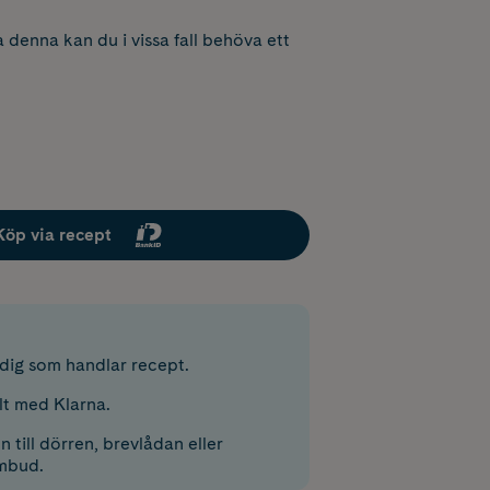
 denna kan du i vissa fall behöva ett
Köp via recept
r dig som handlar recept.
lt med Klarna.
 till dörren, brevlådan eller
mbud.