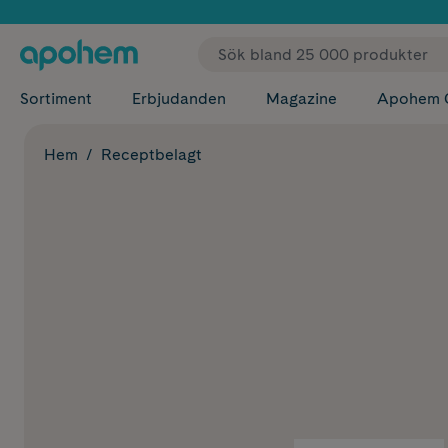
✓ Fri
Sortiment
Erbjudanden
Magazine
Apohem 
Hem
Receptbelagt