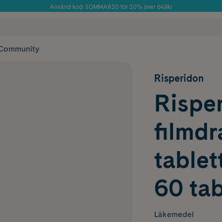
Använd kod: SOMMAR20 för 20% över 649kr
Årets Butik 2025 inom Skönhet
 frakt
✓ Rådgivning från farmaceuter & hudterapeuter
✓ Poäng på alla
Community
Risperidon
Risper
filmd
tablet
60 tab
Läkemedel