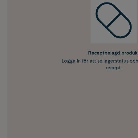
Receptbelagd produk
Logga in för att se lagerstatus oc
recept.