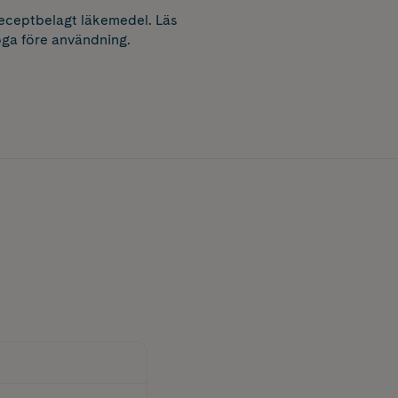
receptbelagt läkemedel. Läs
ga före användning.