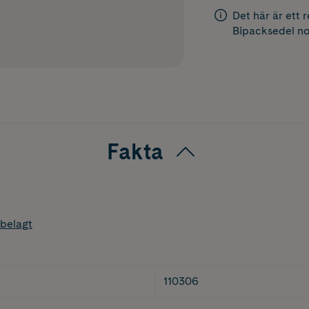
Det här är ett 
Bipacksedel
no
Fakta
belagt
110306