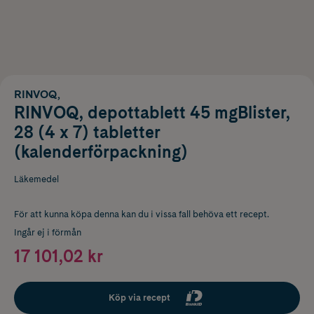
RINVOQ,
RINVOQ, depottablett 45 mgBlister,
28 (4 x 7) tabletter
(kalenderförpackning)
Läkemedel
För att kunna köpa denna kan du i vissa fall behöva ett recept.
Ingår ej i förmån
17 101,02 kr
Köp via recept