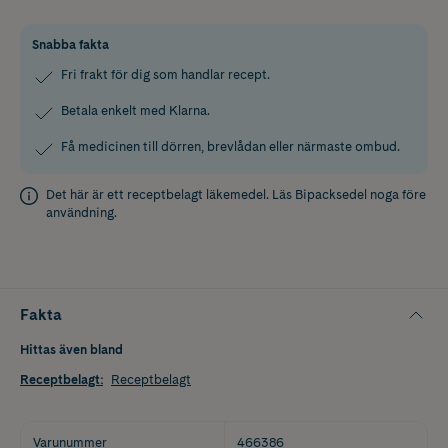
Snabba fakta
Fri frakt för dig som handlar recept.
Betala enkelt med Klarna.
Få medicinen till dörren, brevlådan eller närmaste ombud.
Det här är ett receptbelagt läkemedel. Läs
Bipacksedel
noga före
användning.
Fakta
Hittas även bland
Receptbelagt
:
Receptbelagt
Varunummer
466386