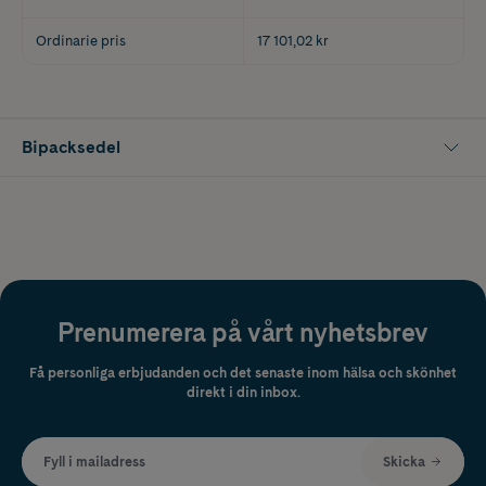
Ordinarie pris
17 101,02 kr
Bipacksedel
Prenumerera på vårt nyhetsbrev
Få personliga erbjudanden och det senaste inom hälsa och skönhet
direkt i din inbox.
Fyll i mailadress
Skicka