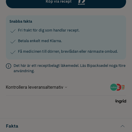
Köp via recept
Snabba fakta
Fri frakt för dig som handlar recept.
Betala enkelt med Klarna.
Få medicinen till dörren, brevlådan eller närmaste ombud.
Det här är ett receptbelagt läkemedel. Läs
Bipacksedel
noga före
användning.
Fakta