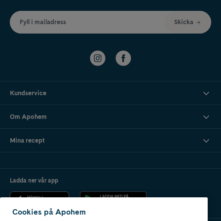
Fyll i mailadress
Skicka
Kundservice
Om Apohem
Mina recept
Ladda ner vår app
Cookies på Apohem