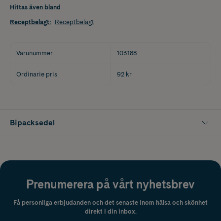
Hittas även bland
Receptbelagt
:
Receptbelagt
Varunummer
103188
Ordinarie pris
92 kr
Bipacksedel
Prenumerera på vårt nyhetsbrev
Få personliga erbjudanden och det senaste inom hälsa och skönhet
direkt i din inbox.