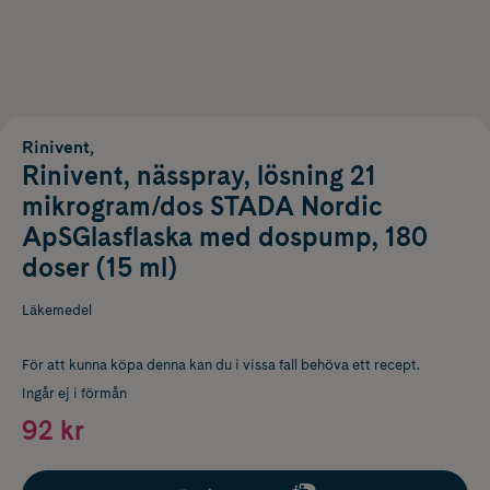
Rinivent,
Rinivent, nässpray, lösning 21
mikrogram/dos STADA Nordic
ApSGlasflaska med dospump, 180
doser (15 ml)
Läkemedel
För att kunna köpa denna kan du i vissa fall behöva ett recept.
Ingår ej i förmån
92 kr