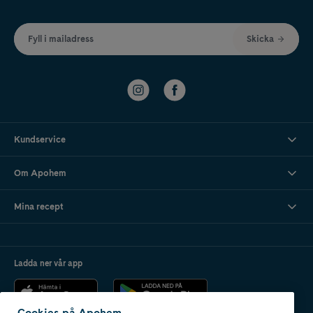
Fyll i mailadress
Skicka
Kundservice
Om Apohem
Mina recept
Ladda ner vår app
Cookies på Apohem