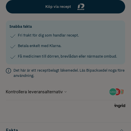
Köp via recept
Snabba fakta
Fri frakt för dig som handlar recept.
Betala enkelt med Klarna.
Få medicinen till dörren, brevlådan eller närmaste ombud.
Det här är ett receptbelagt läkemedel. Läs
Bipacksedel
noga före
användning.
Fakta