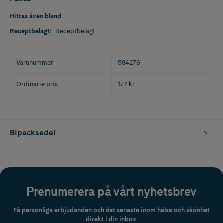
Hittas även bland
Receptbelagt
:
Receptbelagt
Varunummer
584276
Ordinarie pris
177 kr
Bipacksedel
Prenumerera på vårt nyhetsbrev
Få personliga erbjudanden och det senaste inom hälsa och skönhet
direkt i din inbox.