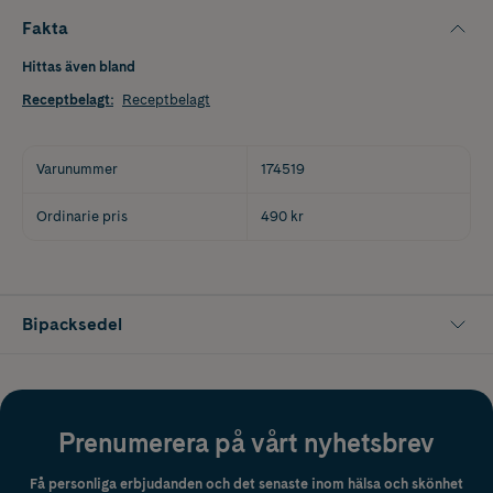
Fakta
Hittas även bland
Receptbelagt
:
Receptbelagt
Varunummer
174519
Ordinarie pris
490 kr
Bipacksedel
Prenumerera på vårt nyhetsbrev
Få personliga erbjudanden och det senaste inom hälsa och skönhet