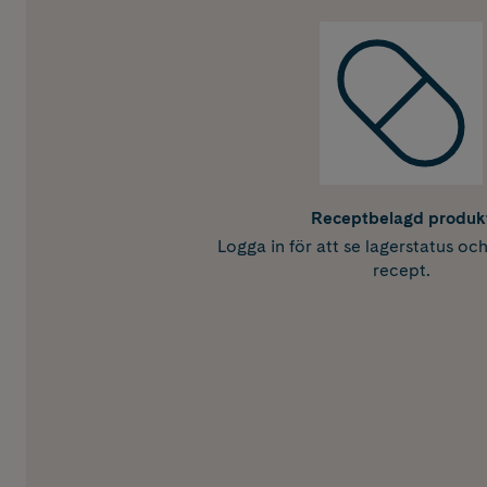
Receptbelagd produk
Logga in för att se lagerstatus oc
recept.