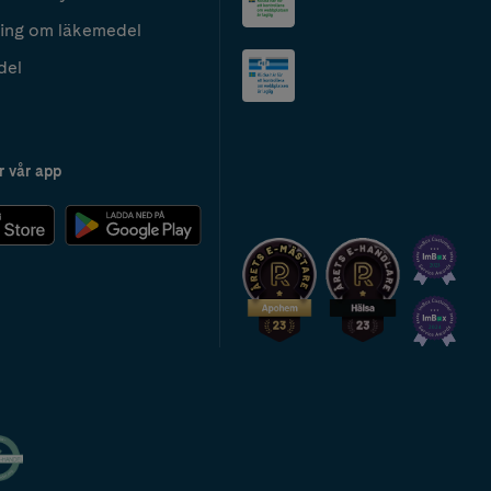
ing om läkemedel
del
r vår app
2024