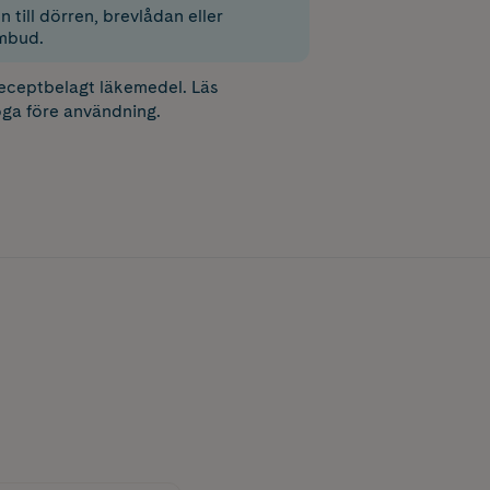
 till dörren, brevlådan eller
mbud.
receptbelagt läkemedel. Läs
ga före användning.