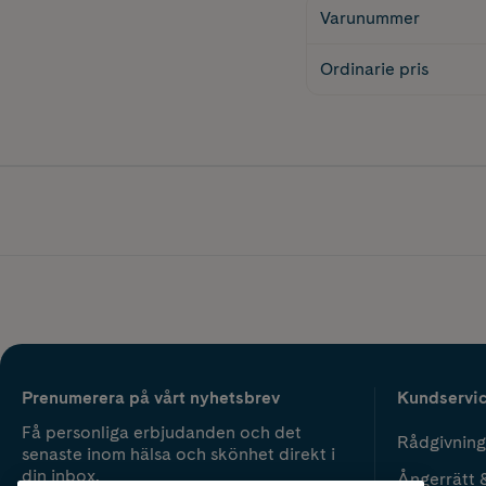
Varunummer
Ordinarie pris
Prenumerera på vårt nyhetsbrev
Kundservi
Få personliga erbjudanden och det
Rådgivning
senaste inom hälsa och skönhet direkt i
din inbox.
Ångerrätt 