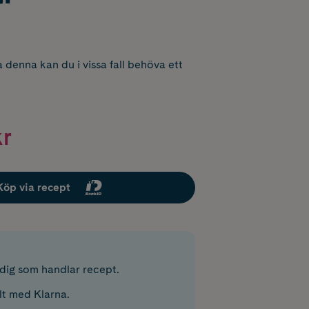
 denna kan du i vissa fall behöva ett
kr
Köp via recept
r dig som handlar recept.
lt med Klarna.