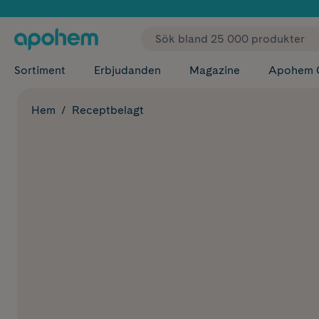
✓ Fri
Sortiment
Erbjudanden
Magazine
Apohem 
Hem
Receptbelagt