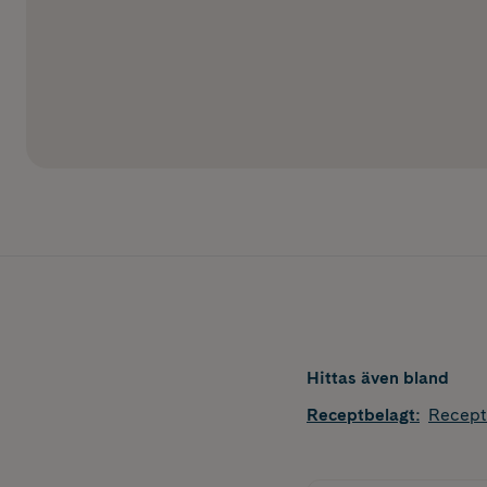
Hittas även bland
Receptbelagt
:
Recept