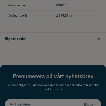
Varunummer
061848
Ordinarie pris
2 345,56 kr
Bipacksedel
Prenumerera på vårt nyhetsbrev
Få personliga erbjudanden och det senaste inom hälsa och skönhet
direkt i din inbox.
Fyll i mailadress
Skicka