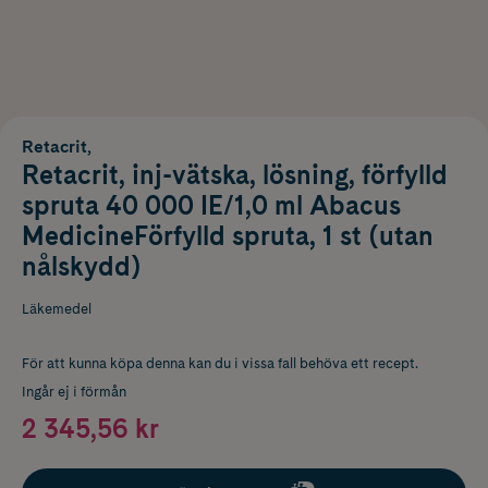
Retacrit,
Retacrit, inj-vätska, lösning, förfylld
spruta 40 000 IE/1,0 ml Abacus
MedicineFörfylld spruta, 1 st (utan
nålskydd)
Läkemedel
För att kunna köpa denna kan du i vissa fall behöva ett recept.
Ingår ej i förmån
2 345,56 kr