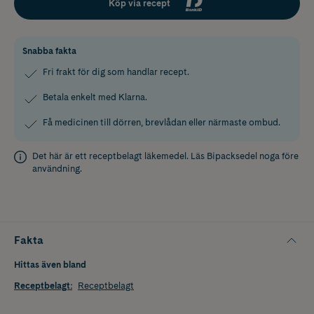
Köp via recept
Snabba fakta
Fri frakt för dig som handlar recept.
Betala enkelt med Klarna.
Få medicinen till dörren, brevlådan eller närmaste ombud.
Det här är ett receptbelagt läkemedel. Läs
Bipacksedel
noga före
användning.
Fakta
Hittas även bland
Receptbelagt
:
Receptbelagt