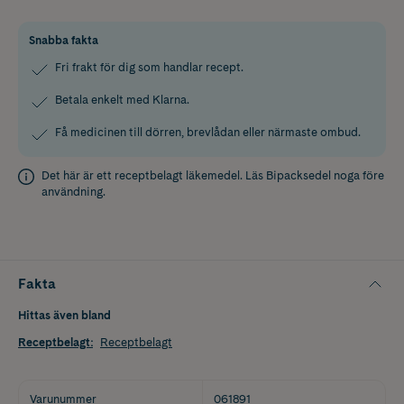
Snabba fakta
Fri frakt för dig som handlar recept.
Betala enkelt med Klarna.
Få medicinen till dörren, brevlådan eller närmaste ombud.
Det här är ett receptbelagt läkemedel. Läs
Bipacksedel
noga före
användning.
Fakta
Hittas även bland
Receptbelagt
:
Receptbelagt
Varunummer
061891