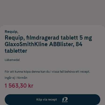
Requip,
Requip, filmdragerad tablett 5 mg
GlaxoSmithKline ABBlister, 84
tabletter
Läkemedel
För att kunna köpa denna kan du i vissa fall behöva ett recept.
Ingår ej i förmån
1 563,30 kr
Köp via recept