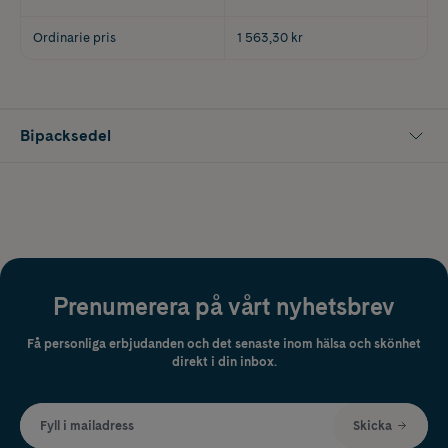
Ordinarie pris
1 563,30 kr
Bipacksedel
Prenumerera på vårt nyhetsbrev
Få personliga erbjudanden och det senaste inom hälsa och skönhet
direkt i din inbox.
Fyll i mailadress
Skicka