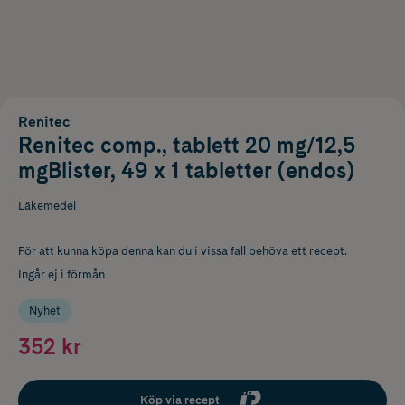
Renitec
Renitec comp., tablett 20 mg/12,5
mgBlister, 49 x 1 tabletter (endos)
Läkemedel
För att kunna köpa denna kan du i vissa fall behöva ett recept.
Ingår ej i förmån
Nyhet
352 kr
Köp via recept