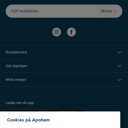
Fyll i mailadress
Skicka
Kundservice
Om Apohem
Mina recept
Ladda ner vår app
Cookies på Apohem