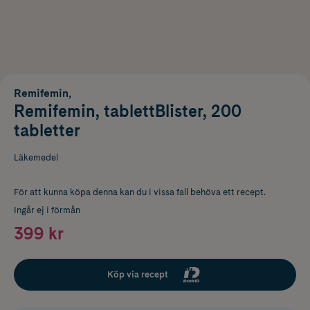
Remifemin,
Remifemin, tablettBlister, 200
tabletter
Läkemedel
För att kunna köpa denna kan du i vissa fall behöva ett recept.
Ingår ej i förmån
399 kr
Köp via recept