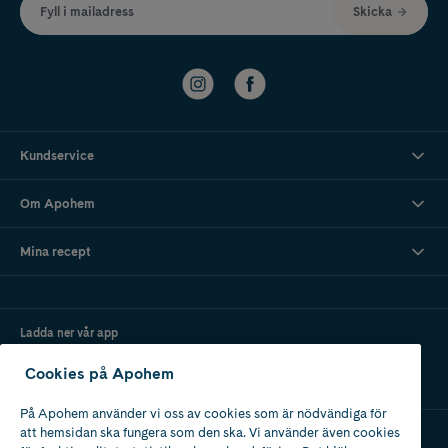
Fyll i mailadress
Skicka
Kundservice
Om Apohem
Mina recept
Ladda ner vår app
Cookies på Apohem
På Apohem använder vi oss av cookies som är nödvändiga för
att hemsidan ska fungera som den ska. Vi använder även cookies