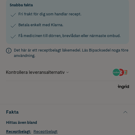
Snabba fakta
Fri frakt för dig som handlar recept.
Betala enkelt med Klarna.
Få medicinen till dörren, brevlådan eller närmaste ombud.
Det här är ett receptbelagt läkemedel. Läs
Bipacksedel
noga före
användning.
Fakta
Hittas även bland
Receptbelagt
:
Receptbelagt