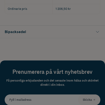
Ordinarie pris
1 206,50 kr
Bipacksedel
Prenumerera på vårt nyhetsbrev
Få personliga erbjudanden och det senaste inom hälsa och skönhet
direkt i din inbox.
Fyll i mailadress
Skicka