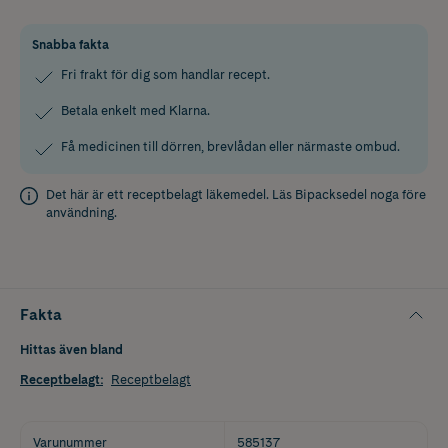
Snabba fakta
Fri frakt för dig som handlar recept.
Betala enkelt med Klarna.
Få medicinen till dörren, brevlådan eller närmaste ombud.
Det här är ett receptbelagt läkemedel. Läs
Bipacksedel
noga före
användning.
Fakta
Hittas även bland
Receptbelagt
:
Receptbelagt
Varunummer
585137