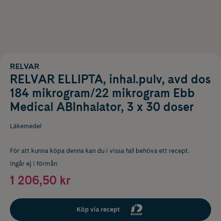
RELVAR
RELVAR ELLIPTA, inhal.pulv, avd dos
184 mikrogram/22 mikrogram Ebb
Medical ABInhalator, 3 x 30 doser
Läkemedel
För att kunna köpa denna kan du i vissa fall behöva ett recept.
Ingår ej i förmån
1 206,50 kr
Köp via recept