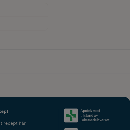
cept
Apotek med
tillstånd av
Läkemedelsverket
t recept här