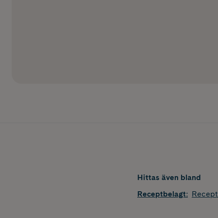
Hittas även bland
Receptbelagt
:
Recept