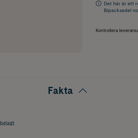
Det här är ett 
Bipacksedel
no
Fakta
belagt