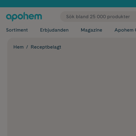
✓ Fri
Sortiment
Erbjudanden
Magazine
Apohem 
Hem
Receptbelagt