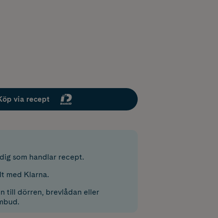
Köp via recept
r dig som handlar recept.
lt med Klarna.
 till dörren, brevlådan eller
mbud.