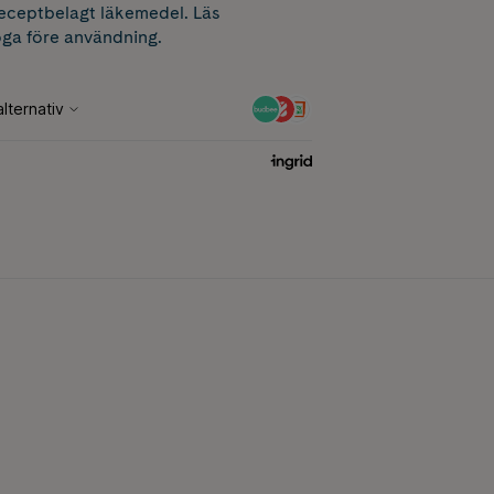
receptbelagt läkemedel. Läs
ga före användning.