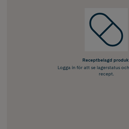
Receptbelagd produk
Logga in för att se lagerstatus oc
recept.