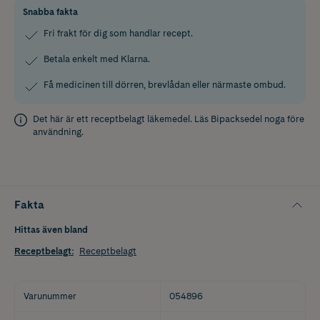
Snabba fakta
Fri frakt för dig som handlar recept.
Betala enkelt med Klarna.
Få medicinen till dörren, brevlådan eller närmaste ombud.
Det här är ett receptbelagt läkemedel. Läs
Bipacksedel
noga före
användning.
Fakta
Hittas även bland
Receptbelagt
:
Receptbelagt
Varunummer
054896