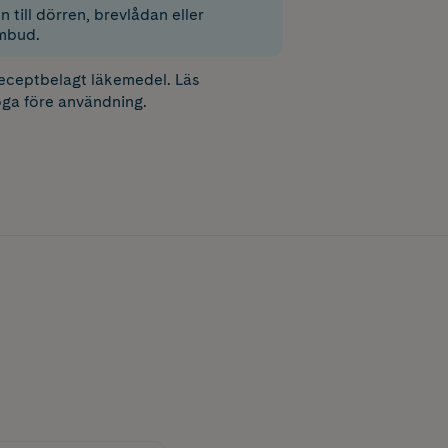
 till dörren, brevlådan eller
mbud.
receptbelagt läkemedel. Läs
ga före användning.