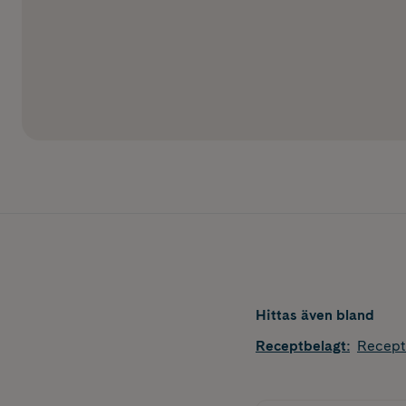
Hittas även bland
Receptbelagt
:
Recept