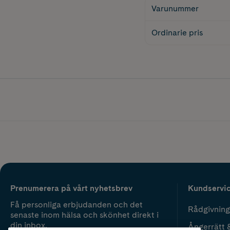
Varunummer
Ordinarie pris
Prenumerera på vårt nyhetsbrev
Kundservi
Få personliga erbjudanden och det
Rådgivning
senaste inom hälsa och skönhet direkt i
din inbox.
Ångerrätt 