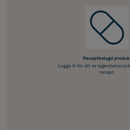
Receptbelagd produk
Logga in för att se lagerstatus oc
recept.