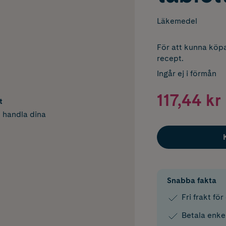
Läkemedel
För att kunna köpa
recept.
Ingår ej i förmån
117,44 kr
t
h handla dina
Snabba fakta
Fri frakt fö
Betala enke