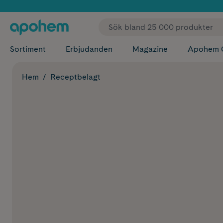
✓ Fri
Sortiment
Erbjudanden
Magazine
Apohem 
Hem
Receptbelagt