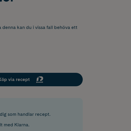
 denna kan du i vissa fall behöva ett
Köp via recept
r dig som handlar recept.
lt med Klarna.