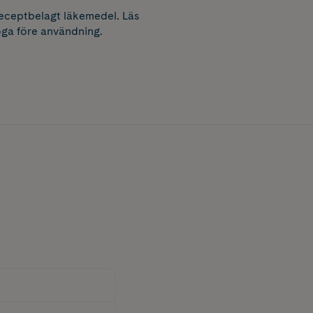
receptbelagt läkemedel. Läs
ga före användning.