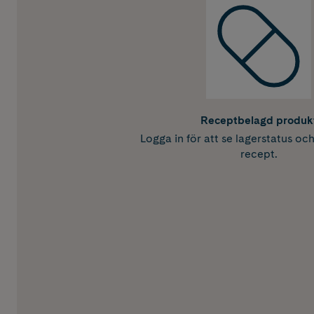
Receptbelagd produk
Logga in för att se lagerstatus oc
recept.