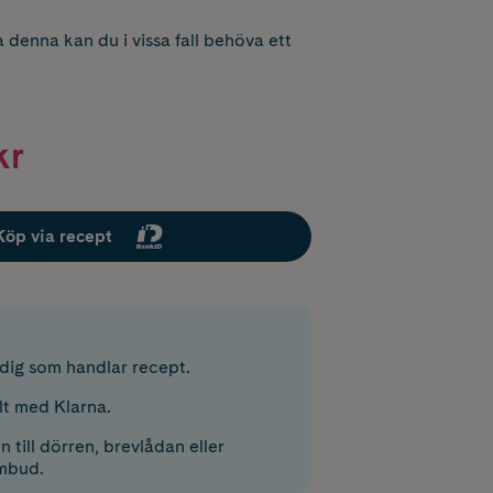
 denna kan du i vissa fall behöva ett
kr
Köp via recept
r dig som handlar recept.
lt med Klarna.
 till dörren, brevlådan eller
mbud.