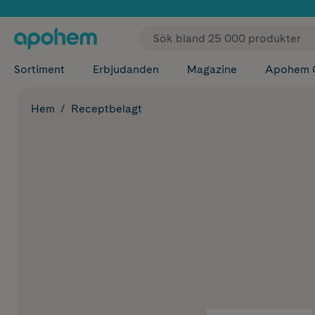
✓ Fri
Sortiment
Erbjudanden
Magazine
Apohem 
Hem
Receptbelagt