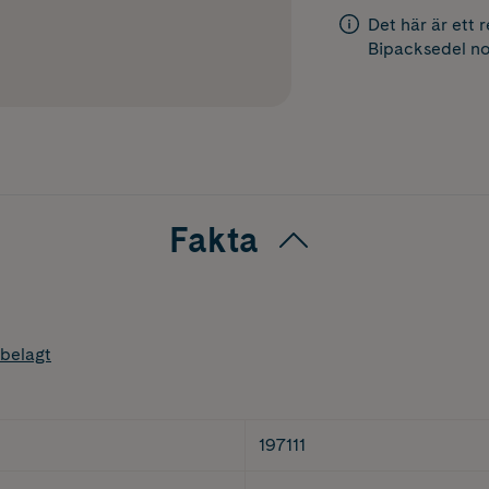
Det här är ett 
Bipacksedel
no
Fakta
belagt
197111