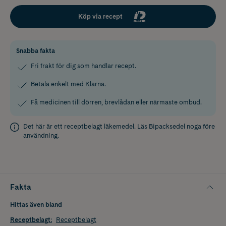
Köp via recept
Snabba fakta
Fri frakt för dig som handlar recept.
Betala enkelt med Klarna.
Få medicinen till dörren, brevlådan eller närmaste ombud.
Det här är ett receptbelagt läkemedel. Läs
Bipacksedel
noga före
användning.
Fakta
Hittas även bland
Receptbelagt
:
Receptbelagt