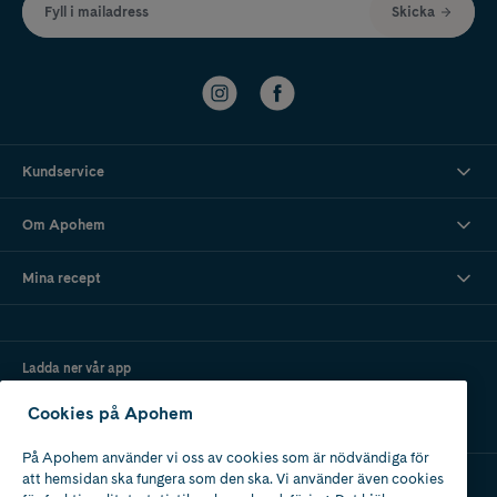
Fyll i mailadress
Skicka
Kundservice
Om Apohem
Mina recept
Ladda ner vår app
Cookies på Apohem
På Apohem använder vi oss av cookies som är nödvändiga för
att hemsidan ska fungera som den ska. Vi använder även cookies