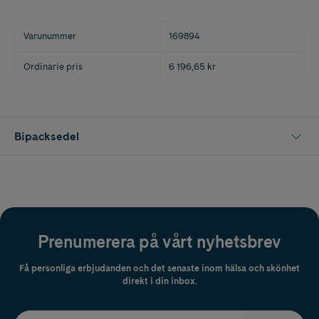
Varunummer
169894
Ordinarie pris
6 196,65 kr
Bipacksedel
Prenumerera på vårt nyhetsbrev
Få personliga erbjudanden och det senaste inom hälsa och skönhet
direkt i din inbox.