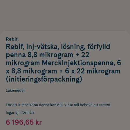
Rebif,
Rebif, inj-vätska, lösning, förfylld
penna 8,8 mikrogram + 22
mikrogram MerckInjektionspenna, 6
x 8,8 mikrogram + 6 x 22 mikrogram
(initieringsförpackning)
Läkemedel
För att kunna köpa denna kan du i vissa fall behöva ett recept.
Ingår ej i förmån
6 196,65 kr