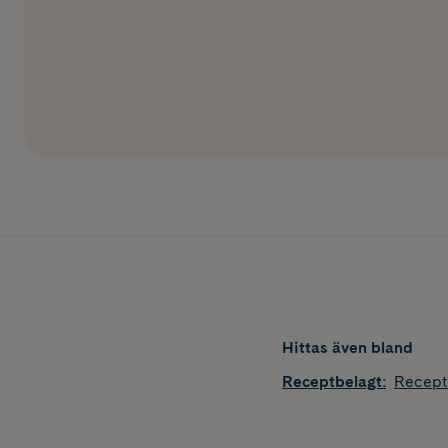
Hittas även bland
Receptbelagt
:
Recept