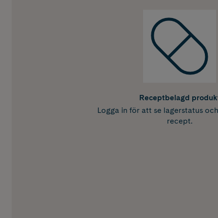
Receptbelagd produk
Logga in för att se lagerstatus oc
recept.