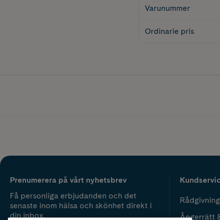
Varunummer
Ordinarie pris
Prenumerera på vårt nyhetsbrev
Kundservi
Få personliga erbjudanden och det
Rådgivning
senaste inom hälsa och skönhet direkt i
din inbox.
Ångerrätt 