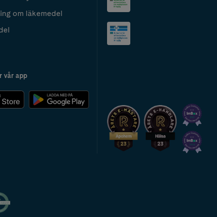
ing om läkemedel
del
r vår app
2024