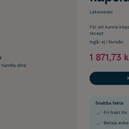
Läkemedel
För att kunna köpa
recept.
Ingår ej i förmån
1 871,73 k
t
h handla dina
Snabba fakta
Fri frakt fö
Betala enke