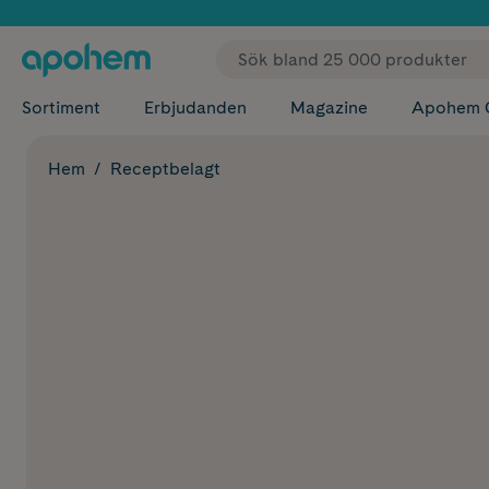
✓ Fri
Sortiment
Erbjudanden
Magazine
Apohem 
Hem
Receptbelagt