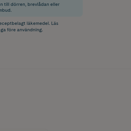
 till dörren, brevlådan eller
mbud.
receptbelagt läkemedel. Läs
ga före användning.