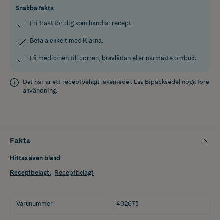
Snabba fakta
Fri frakt för dig som handlar recept.
Betala enkelt med Klarna.
Få medicinen till dörren, brevlådan eller närmaste ombud.
Det här är ett receptbelagt läkemedel. Läs
Bipacksedel
noga före
användning.
Fakta
Hittas även bland
Receptbelagt
:
Receptbelagt
Varunummer
402673