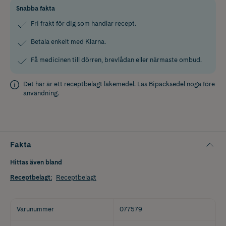
Snabba fakta
Fri frakt för dig som handlar recept.
Betala enkelt med Klarna.
Få medicinen till dörren, brevlådan eller närmaste ombud.
Det här är ett receptbelagt läkemedel. Läs
Bipacksedel
noga före
användning.
Fakta
Hittas även bland
Receptbelagt
:
Receptbelagt
Varunummer
077579