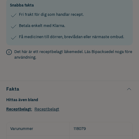
Snabba fakta
Fri frakt för dig som handlar recept.
Betala enkelt med Klarna.
Få medicinen till dörren, brevlådan eller närmaste ombud.
Det här är ett receptbelagt läkemedel. Läs
Bipacksedel
noga före
användning.
Fakta
Hittas även bland
Receptbelagt
:
Receptbelagt
Varunummer
118079