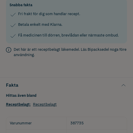
Snabba fakta
Fri frakt för dig som handlar recept.
Betala enkelt med Klarna.
Få medicinen till dörren, brevlådan eller närmaste ombud.
Det här är ett receptbelagt läkemedel. Läs
Bipacksedel
noga före
användning.
Fakta
Hittas även bland
Receptbelagt
:
Receptbelagt
Varunummer
387735