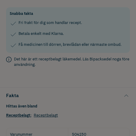
Snabba fakta
Fri frakt för dig som handlar recept.
Betala enkelt med Klarna.
Få medicinen till dörren, brevlådan eller närmaste ombud.
Det här är ett receptbelagt läkemedel. Läs
Bipacksedel
noga före
användning.
Fakta
Hittas även bland
Receptbelagt
:
Receptbelagt
Varunummer
504230