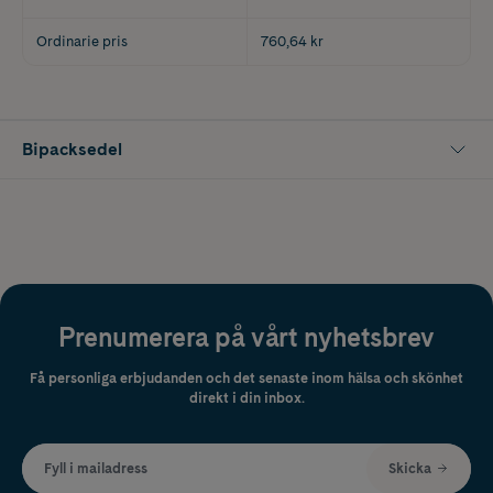
Ordinarie pris
760,64 kr
Bipacksedel
Prenumerera på vårt nyhetsbrev
Få personliga erbjudanden och det senaste inom hälsa och skönhet
direkt i din inbox.
Fyll i mailadress
Skicka