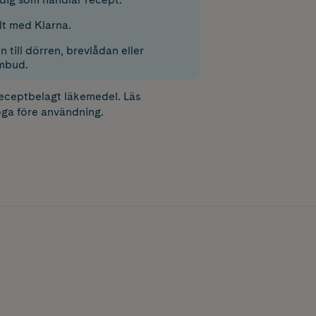
lt med Klarna.
 till dörren, brevlådan eller
mbud.
receptbelagt läkemedel. Läs
ga före användning.