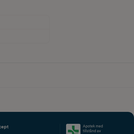
cept
Apotek med
tillstånd av