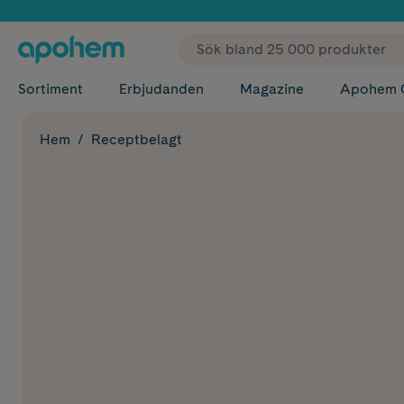
✓ Fri
Sortiment
Erbjudanden
Magazine
Apohem 
Hem
Receptbelagt