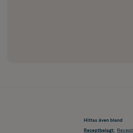
Hittas även bland
Receptbelagt
:
Recept