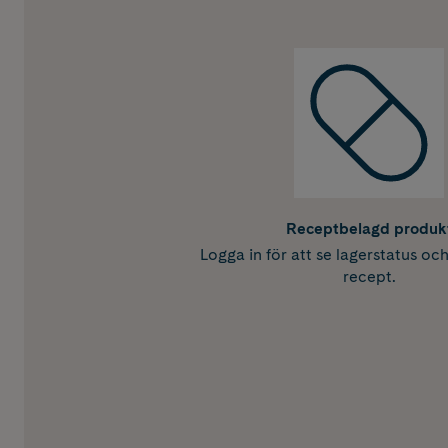
Receptbelagd produk
Logga in för att se lagerstatus oc
recept.