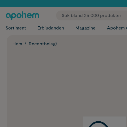
✓ Fri
Sortiment
Erbjudanden
Magazine
Apohem 
Hem
Receptbelagt