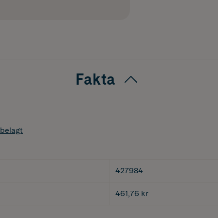
Fakta
belagt
427984
461,76 kr