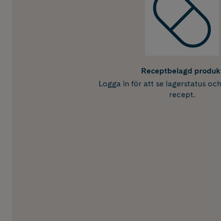
Receptbelagd produk
Logga in för att se lagerstatus oc
recept.