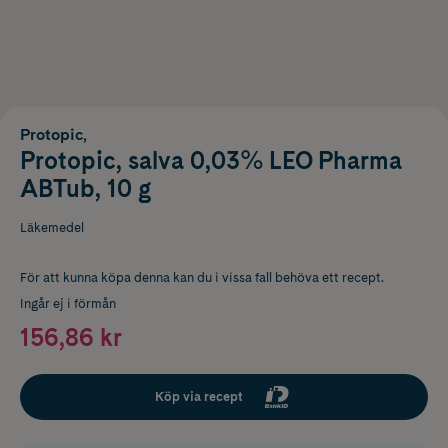
Protopic,
Protopic, salva 0,03% LEO Pharma
ABTub, 10 g
Läkemedel
För att kunna köpa denna kan du i vissa fall behöva ett recept.
Ingår ej i förmån
156,86 kr
Köp via recept