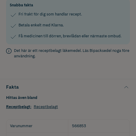
Snabba fakta
Fri frakt för dig som handlar recept.
Betala enkelt med Klarna.
Få medicinen till dörren, brevlådan eller närmaste ombud.
Det här är ett receptbelagt läkemedel. Läs
Bipacksedel
noga före
användning.
Fakta
Hittas även bland
Receptbelagt
:
Receptbelagt
Varunummer
566853