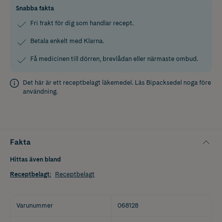
Snabba fakta
Fri frakt för dig som handlar recept.
Betala enkelt med Klarna.
Få medicinen till dörren, brevlådan eller närmaste ombud.
Det här är ett receptbelagt läkemedel. Läs
Bipacksedel
noga före
användning.
Fakta
Hittas även bland
Receptbelagt
:
Receptbelagt
Varunummer
068128