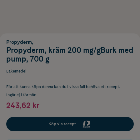
Propyderm,
Propyderm, kräm 200 mg/gBurk med
pump, 700 g
Läkemedel
För att kunna köpa denna kan du i vissa fall behöva ett recept.
Ingår ej i förmån
243,62 kr
Köp via recept