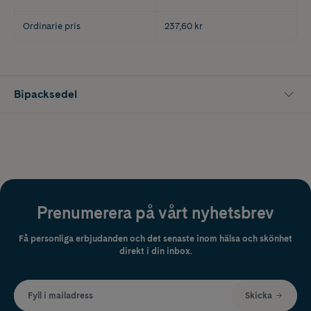
Ordinarie pris
237,60 kr
Bipacksedel
Prenumerera på vårt nyhetsbrev
Få personliga erbjudanden och det senaste inom hälsa och skönhet
direkt i din inbox.
Fyll i mailadress
Skicka