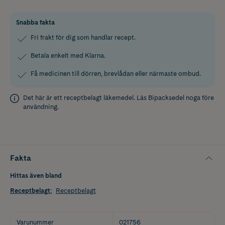
Snabba fakta
Fri frakt för dig som handlar recept.
Betala enkelt med Klarna.
Få medicinen till dörren, brevlådan eller närmaste ombud.
Det här är ett receptbelagt läkemedel. Läs
Bipacksedel
noga före
användning.
Fakta
Hittas även bland
Receptbelagt
:
Receptbelagt
Varunummer
021756