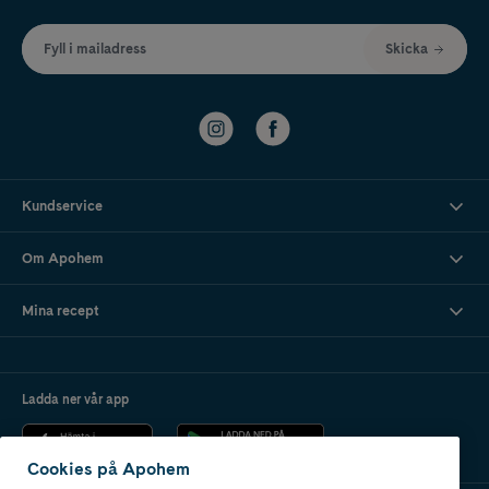
Fyll i mailadress
Skicka
Kundservice
Om Apohem
Mina recept
Ladda ner vår app
Cookies på Apohem