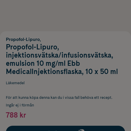
Propofol-Lipuro,
Propofol-Lipuro,
injektionsvätska/infusionsvätska,
emulsion 10 mg/ml Ebb
MedicalInjektionsflaska, 10 x 50 ml
Läkemedel
För att kunna köpa denna kan du i vissa fall behöva ett recept.
Ingår ej i förmån
788 kr