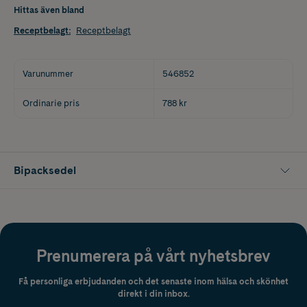
Hittas även bland
Receptbelagt
:
Receptbelagt
Varunummer
546852
Ordinarie pris
788 kr
Bipacksedel
Prenumerera på vårt nyhetsbrev
Få personliga erbjudanden och det senaste inom hälsa och skönhet
direkt i din inbox.