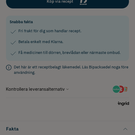
Köp via recept
Snabba fakta
Fri frakt för dig som handlar recept.
Betala enkelt med Klarna.
Få medicinen till dörren, brevlådan eller närmaste ombud.
Det här är ett receptbelagt läkemedel. Läs
Bipacksedel
noga före
användning.
Fakta