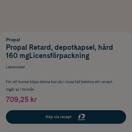
Propal
Propal Retard, depotkapsel, hård
160 mgLicensförpackning
Läkemedel
För att kunna köpa denna kan du i vissa fall behöva ett recept.
Ingår ej i förmån
709,25 kr
Köp via recept