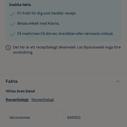
Snabba fakta
Fri frakt för dig som handlar recept.
Betala enkelt med Klarna.
Få medicinen till dörren, brevlådan eller närmaste ombud.
Det här är ett receptbelagt läkemedel. Läs
Bipacksedel
noga före
användning.
Fakta
Hittas även bland
Receptbelagt
:
Receptbelagt
Varunummer
693902