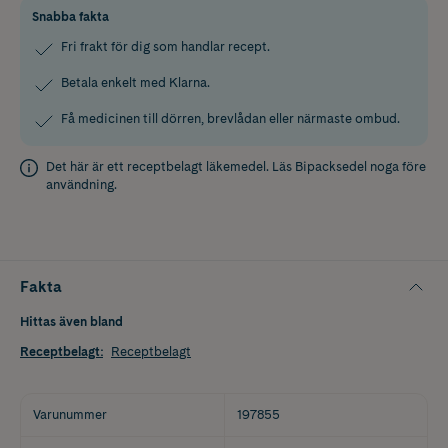
Snabba fakta
Fri frakt för dig som handlar recept.
Betala enkelt med Klarna.
Få medicinen till dörren, brevlådan eller närmaste ombud.
Det här är ett receptbelagt läkemedel. Läs
Bipacksedel
noga före
användning.
Fakta
Hittas även bland
Receptbelagt
:
Receptbelagt
Varunummer
197855