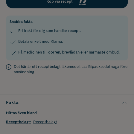
Köp via recept
Snabba fakta
Fri frakt för dig som handlar recept.
Betala enkelt med Klarna.
Få medicinen till dörren, brevlådan eller närmaste ombud.
Det här är ett receptbelagt läkemedel. Läs
Bipacksedel
noga före
användning.
Fakta
Hittas även bland
Receptbelagt
:
Receptbelagt