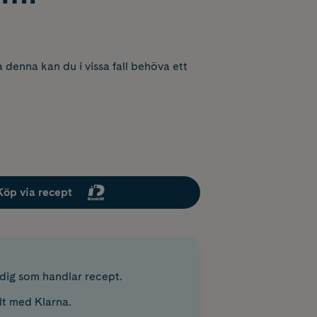
 denna kan du i vissa fall behöva ett
Köp via recept
r dig som handlar recept.
lt med Klarna.