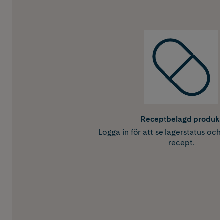
Receptbelagd produk
Logga in för att se lagerstatus oc
recept.