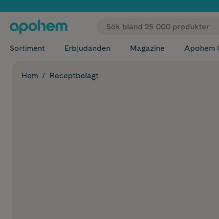
✓ Fri
Sortiment
Erbjudanden
Magazine
Apohem 
Hem
Receptbelagt