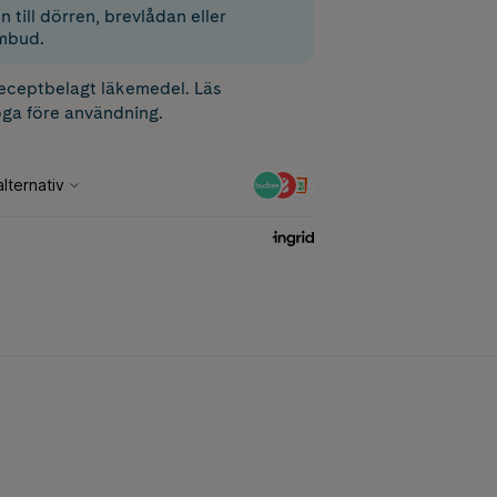
 till dörren, brevlådan eller
mbud.
receptbelagt läkemedel. Läs
ga före användning.