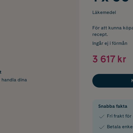
Läkemedel
För att kunna köpa
recept.
Ingår ej i förmån
3 617 kr
t
h handla dina
Snabba fakta
Fri frakt fö
Betala enke