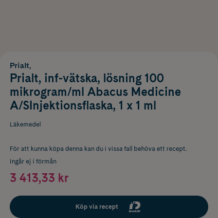
Prialt,
Prialt, inf-vätska, lösning 100
mikrogram/ml Abacus Medicine
A/SInjektionsflaska, 1 x 1 ml
Läkemedel
För att kunna köpa denna kan du i vissa fall behöva ett recept.
Ingår ej i förmån
3 413,33 kr
Köp via recept