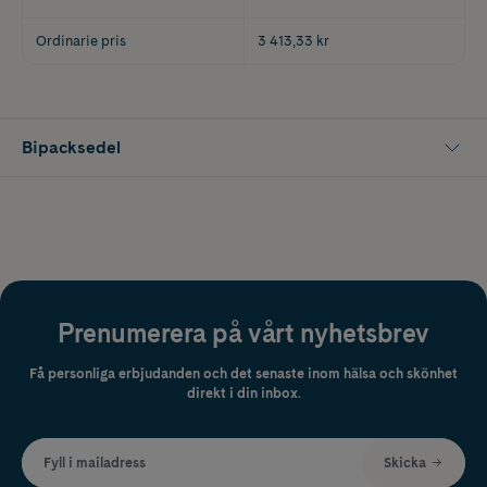
Ordinarie pris
3 413,33 kr
Bipacksedel
Prenumerera på vårt nyhetsbrev
Få personliga erbjudanden och det senaste inom hälsa och skönhet
direkt i din inbox.
Fyll i mailadress
Skicka