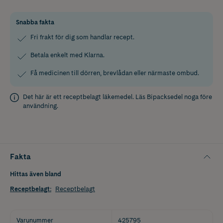
Snabba fakta
Fri frakt för dig som handlar recept.
Betala enkelt med Klarna.
Få medicinen till dörren, brevlådan eller närmaste ombud.
Det här är ett receptbelagt läkemedel. Läs
Bipacksedel
noga före
användning.
Fakta
Hittas även bland
Receptbelagt
:
Receptbelagt
Varunummer
425795