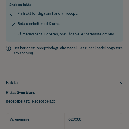
Snabba fakta
Fri frakt för dig som handlar recept.
Betala enkelt med Klarna.
Få medicinen till dörren, brevlådan eller närmaste ombud.
Det här är ett receptbelagt läkemedel. Läs
Bipacksedel
noga före
användning.
Fakta
Hittas även bland
Receptbelagt
:
Receptbelagt
Varunummer
020088