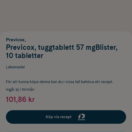
Previcox,
Previcox, tuggtablett 57 mgBlister,
10 tabletter
Läkemedel
För att kunna köpa denna kan du i vissa fall behöva ett recept.
Ingår ej i förmån
101,86 kr
Köp via recept