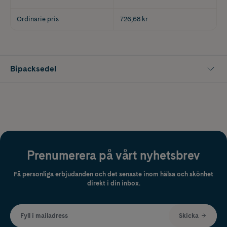
Ordinarie pris
726,68 kr
Bipacksedel
Prenumerera på vårt nyhetsbrev
Få personliga erbjudanden och det senaste inom hälsa och skönhet
direkt i din inbox.
Fyll i mailadress
Skicka