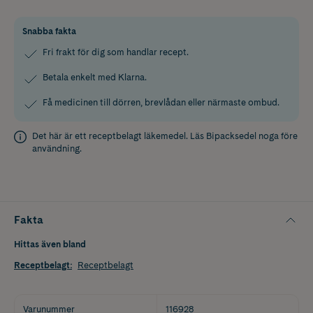
Snabba fakta
Fri frakt för dig som handlar recept.
Betala enkelt med Klarna.
Få medicinen till dörren, brevlådan eller närmaste ombud.
Det här är ett receptbelagt läkemedel. Läs
Bipacksedel
noga före
användning.
Fakta
Hittas även bland
Receptbelagt
:
Receptbelagt
Varunummer
116928